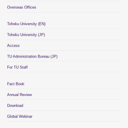
Overseas Offices
Tohoku University (EN)
Tohoku University (JP)
Access
TU Administration Bureau (JP)
For TU Staff
Fact Book
Annual Review
Download
Global Webinar