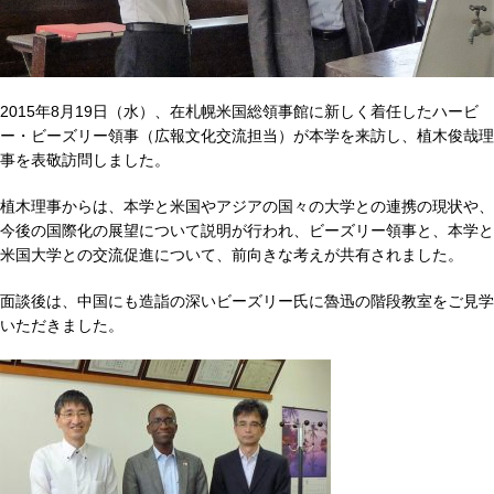
2015年8月19日（水）、在札幌米国総領事館に新しく着任したハービ
ー・ビーズリー領事（広報文化交流担当）が本学を来訪し、植木俊哉理
事を表敬訪問しました。
植木理事からは、本学と米国やアジアの国々の大学との連携の現状や、
今後の国際化の展望について説明が行われ、ビーズリー領事と、本学と
米国大学との交流促進について、前向きな考えが共有されました。
面談後は、中国にも造詣の深いビーズリー氏に魯迅の階段教室をご見学
いただきました。