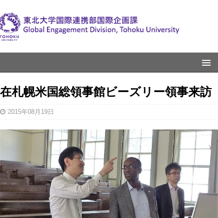
在札幌米国総領事館ビーズリー領事来訪
2015年08月19日