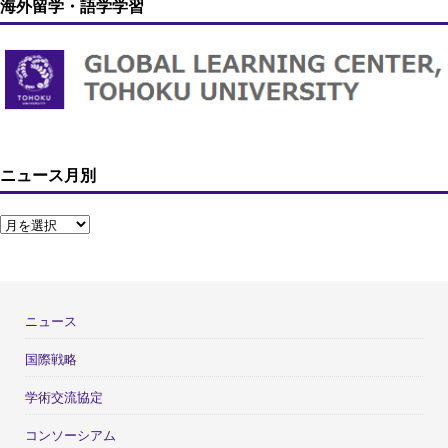
海外留学・語学学習
ニュース月別
ニュース
国際戦略
学術交流協定
コンソーシアム