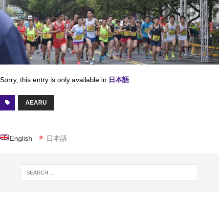
Sorry, this entry is only available in
日本語
.
AEARU
English
日本語