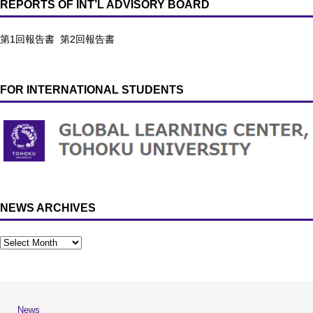
REPORTS OF INT’L ADVISORY BOARD
第1回報告書
第2回報告書
FOR INTERNATIONAL STUDENTS
NEWS ARCHIVES
News