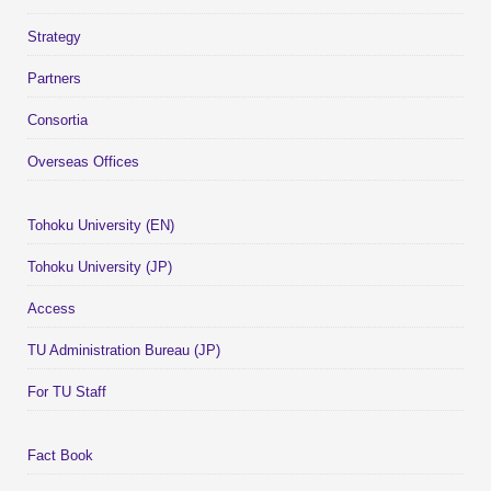
Strategy
Partners
Consortia
Overseas Offices
Tohoku University (EN)
Tohoku University (JP)
Access
TU Administration Bureau (JP)
For TU Staff
Fact Book