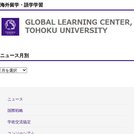
海外留学・語学学習
ニュース月別
ニュース
国際戦略
学術交流協定
コンソーシアム