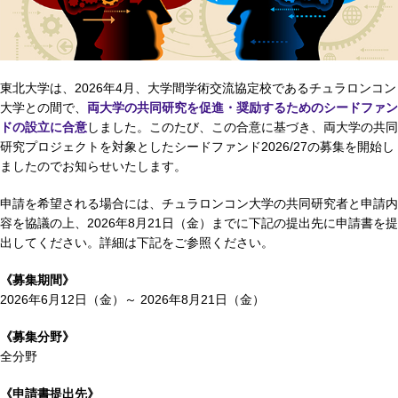
東北大学は、2026年4月、大学間学術交流協定校であるチュラロンコン
大学との間で、
両大学の共同研究を促進・奨励するためのシードファン
ドの設立に合意
しました。このたび、この合意に基づき、両大学の共同
研究プロジェクトを対象としたシードファンド2026/27の募集を開始し
ましたのでお知らせいたします。
申請を希望される場合には、チュラロンコン大学の共同研究者と申請内
容を協議の上、2026年8月21日（金）までに下記の提出先に申請書を提
出してください。詳細は下記をご参照ください。
《募集期間》
2026年6月12日（金）～ 2026年8月21日（金）
《募集分野》
全分野
《申請書提出先》