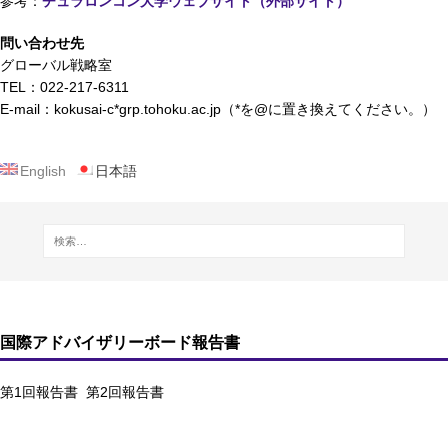
参考：
チュラロンコン大学ウェブサイト（外部サイト）
問い合わせ先
グローバル戦略室
TEL：022-217-6311
E-mail：kokusai-c*grp.tohoku.ac.jp（*を@に置き換えてください。）
English
日本語
国際アドバイザリーボード報告書
第1回報告書
第2回報告書