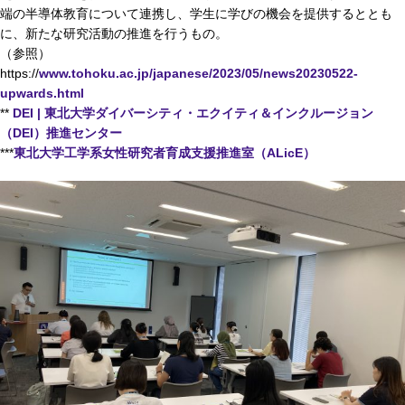
端の半導体教育について連携し、学生に学びの機会を提供するととも
に、新たな研究活動の推進を行うもの。
（参照）
https://
www.tohoku.ac.jp/japanese/2023/05/news20230522-
upwards.html
**
DEI | 東北大学ダイバーシティ・エクイティ＆インクルージョン
（DEI）推進センター
***
東北大学工学系女性研究者育成支援推進室（ALicE）