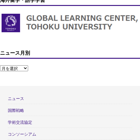
海外留学・語学学習
ニュース月別
ニュース
国際戦略
学術交流協定
コンソーシアム