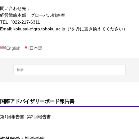
問い合わせ先：
経営戦略本部 グローバル戦略室
TEL︓022-217-6311
Email: kokusai-c*grp.tohoku.ac.jp（*を@に置き換えてください）
English
日本語
国際アドバイザリーボード報告書
第1回報告書
第2回報告書