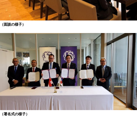
（面談の様子）
（署名式の様子）