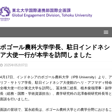
ボゴール農科大学学長、駐日インドネシ
ア大使一行が本学を訪問しました
2025年05月07日
4月17日、インドネシアのボゴール農科大学（IPB University）より、ア
リフ・サトリア学長、駐日インドネシア大使館のヘリ・アフマディ特命
全権大使一行が東北大学を訪問し、冨永悌二総長、植木俊哉理事・副学
長（総務・国際・学術資源担当）、農学研究科の北澤春樹研究科長等と
面談を行いました。
面談の冒頭で、冨永総長は、ボゴール農科大学との農学分野におけるこ