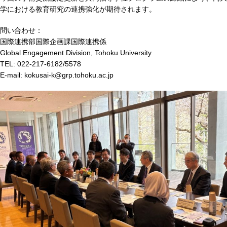
学における教育研究の連携強化が期待されます。
問い合わせ：
国際連携部国際企画課国際連携係
Global Engagement Division, Tohoku University
TEL: 022-217-6182/5578
E-mail: kokusai-k@grp.tohoku.ac.jp