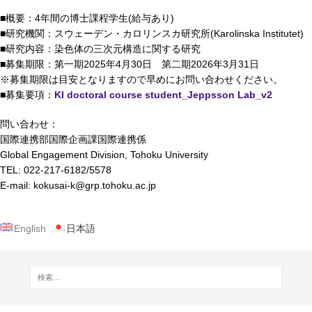
■概要：4年間の博士課程学生(給与あり)
■研究機関：スウェーデン・カロリンスカ研究所(Karolinska Institutet)
■研究内容：染色体の三次元構造に関する研究
■募集期限：第一期2025年4月30日 第二期2026年3月31日
※募集期限は目安となりますので早めにお問い合わせください。
■募集要項：
KI doctoral course student_Jeppsson Lab_v2
問い合わせ：
国際連携部国際企画課国際連携係
Global Engagement Division, Tohoku University
TEL: 022-217-6182/5578
E-mail: kokusai-k@grp.tohoku.ac.jp
English
日本語