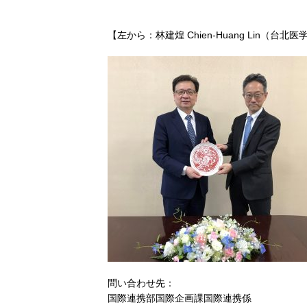
【左から：林建煌 Chien-Huang Lin（
問い合わせ先：
国際連携部国際企画課国際連携係