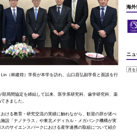
海外
ニュ
ang Lin（林建煌）学長が本学を訪れ、山口昌弘副学長と面談を行
科が部局間協定を締結して以来、医学系研究科、歯学研究科、薬
ねてきました。
における教育・研究交流の実績に触れながら、歓迎の辞が述べ
光施設「ナノテラス」や東北メディカル・メガバンク機構が実
パスのサイエンスパークにおける産学連携の取組について紹介