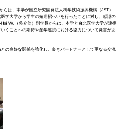
煌）学長からは、本学が国立研究開発法人科学技術振興機構（JST）
北医学大学から学生の短期招へいを行ったことに対し、感謝の
eh-Hsi Wu（吳介信）副学長からは、本学と台北医学大学が連携
ていくことへの期待や産学連携における協力について発言があ
局との良好な関係を強化し、良きパートナーとして更なる交流