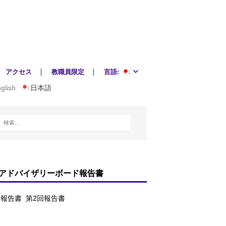
アクセス
教職員限定
言語:
glish
日本語
アドバイザリーボード報告書
回報告書
第2回報告書