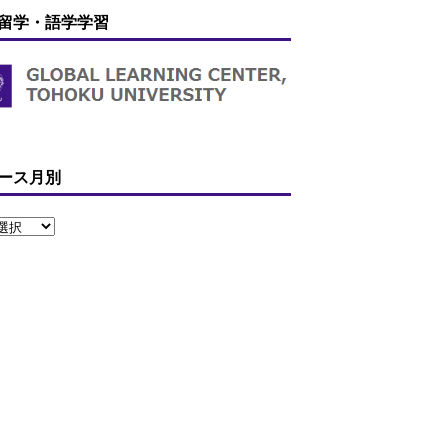
留学・語学学習
ース月別