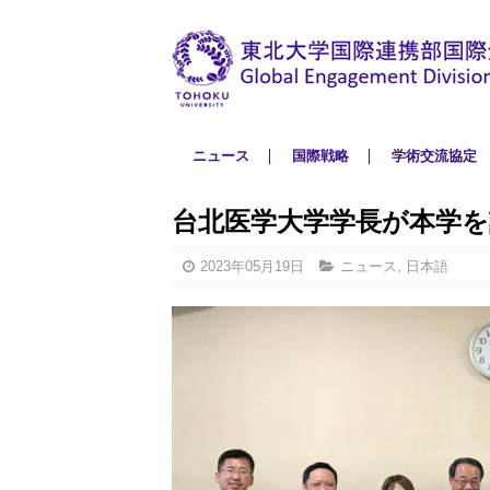
ニュース
国際戦略
学術交流協定
台北医学大学学長が本学
2023年05月19日
ニュース
,
日本語