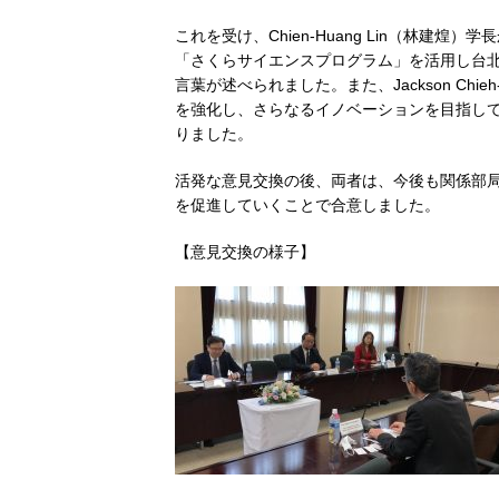
これを受け、Chien-Huang Lin（林建
「さくらサイエンスプログラム」を活用し台
言葉が述べられました。また、Jackson Chi
を強化し、さらなるイノベーションを目指し
りました。
活発な意見交換の後、両者は、今後も関係部
を促進していくことで合意しました。
【意見交換の様子】