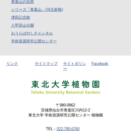
青葉山の自然
シリーズ「青葉山」(河北新報)
津田記念館
八甲田山分園
おうらばやしチャンネル
学術資源研究公開センター
リンク
サイトマップ
サイトポリシ
Facebook
ー
〒980-0862
宮城県仙台市青葉区川内12-2
東北大学 学術資源研究公開センター 植物園
TEL：
022-795-6760