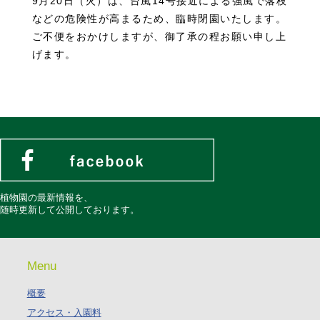
9月20日（火）は、台風14号接近による強風で落枝
などの危険性が高まるため、臨時閉園いたします。
ご不便をおかけしますが、御了承の程お願い申し上
げます。
植物園の最新情報を、
随時更新して公開しております。
Menu
概要
アクセス・入園料