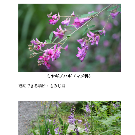
ミヤギノハギ（マメ科）
観察できる場所：もみじ庭