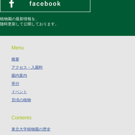
植物園の最新情報を、
随時更新して公開しております。
Menu
概要
アクセス・入園料
園内案内
寄付
イベント
見頃の植物
Contents
東北大学植物園の歴史