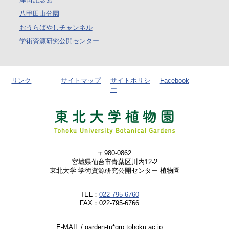
八甲田山分園
おうらばやしチャンネル
学術資源研究公開センター
リンク
サイトマップ
サイトポリシ
Facebook
ー
〒980-0862
宮城県仙台市青葉区川内12-2
東北大学 学術資源研究公開センター 植物園
TEL：
022-795-6760
FAX：022-795-6766
E-MAIL / garden-tu*grp.tohoku.ac.jp