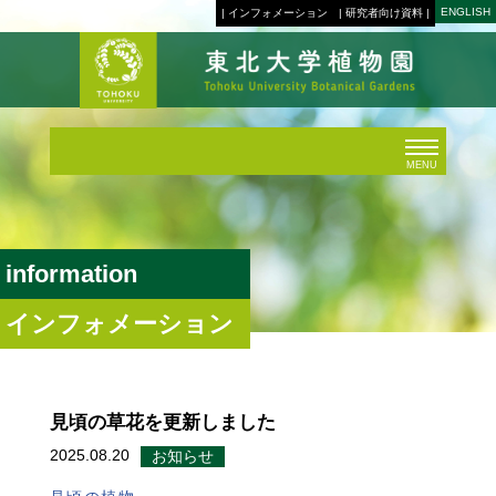
ENGLISH
| インフォメーション
| 研究者向け資料 |
MENU
information
インフォメーション
見頃の草花を更新しました
2025.08.20
お知らせ