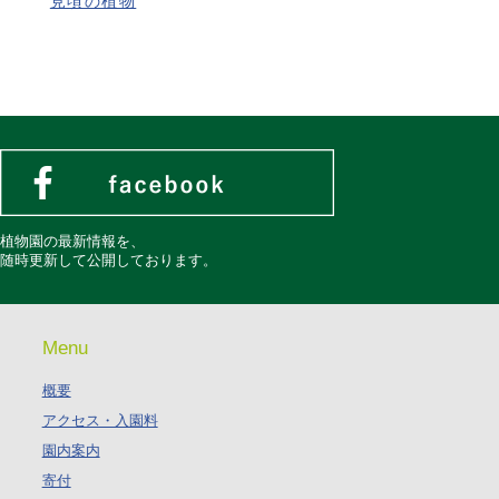
見頃の植物
植物園の最新情報を、
随時更新して公開しております。
Menu
概要
アクセス・入園料
園内案内
寄付