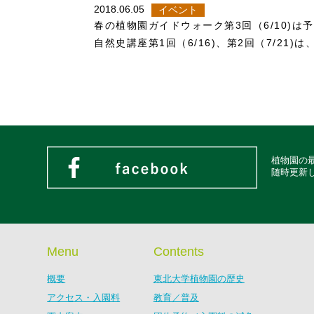
2018.06.05
イベント
春の植物園ガイドウォーク第3回（6/10)
自然史講座第1回（6/16)、第2回（7/2
植物園の
随時更新
Menu
Contents
概要
東北大学植物園の歴史
アクセス・入園料
教育／普及