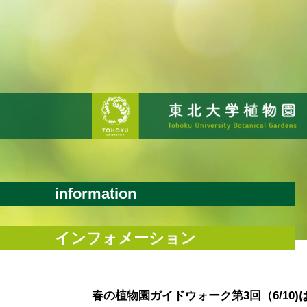
information
インフォメーション
春の植物園ガイドウォーク第3回（6/1