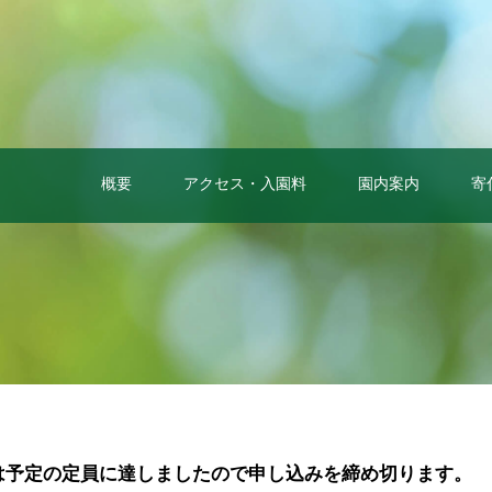
概要
アクセス・入園料
園内案内
寄
0)は予定の定員に達しましたので申し込みを締め切ります。