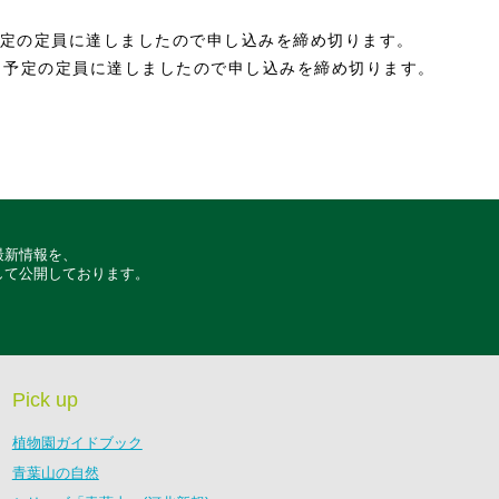
は予定の定員に達しましたので申し込みを締め切ります。
1)は、予定の定員に達しましたので申し込みを締め切ります。
最新情報を、
して公開しております。
Pick up
植物園ガイドブック
青葉山の自然