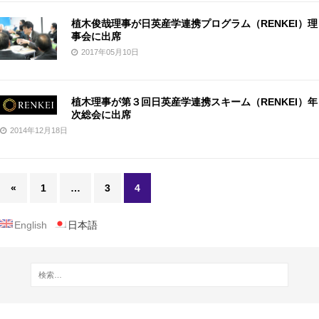
植木俊哉理事が日英産学連携プログラム（RENKEI）理
事会に出席
2017年05月10日
植木理事が第３回日英産学連携スキーム（RENKEI）年
次総会に出席
2014年12月18日
«
1
…
3
4
English
日本語