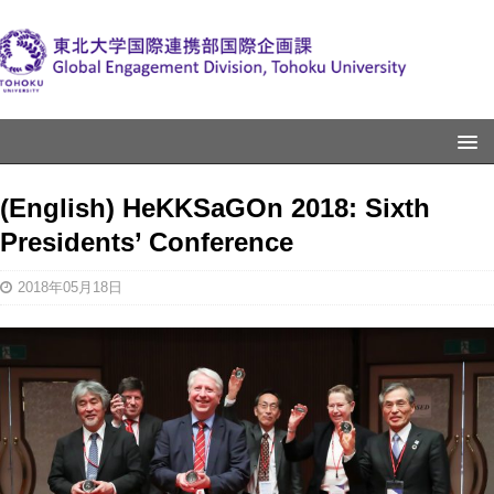
(English) HeKKSaGOn 2018: Sixth
Presidents’ Conference
2018年05月18日