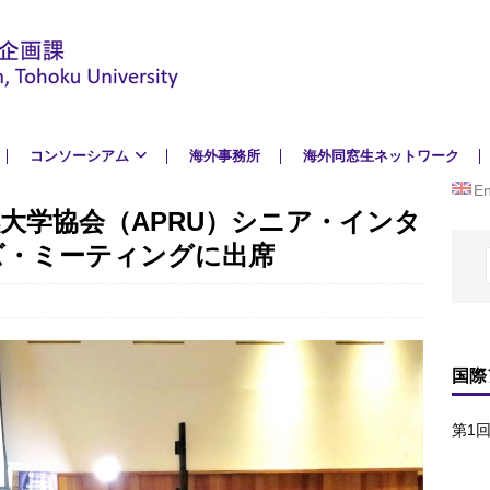
コンソーシアム
海外事務所
海外同窓生ネットワーク
En
洋大学協会（APRU）シニア・インタ
ズ・ミーティングに出席
国際
第1