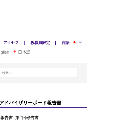
アクセス
教職員限定
言語:
glish
日本語
アドバイザリーボード報告書
回報告書
第2回報告書