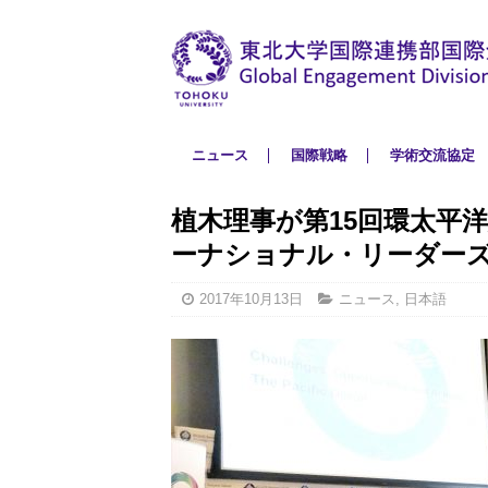
ニュース
国際戦略
学術交流協定
植木理事が第15回環太平
ーナショナル・リーダー
2017年10月13日
ニュース
,
日本語