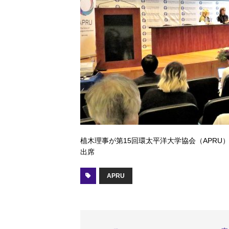
植木理事が第15回環太平洋大学協会（APR
出席
APRU