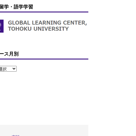
留学・語学学習
ース月別