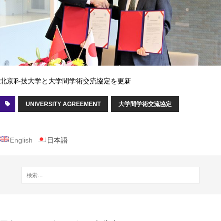
北京科技大学と大学間学術交流協定を更新
UNIVERSITY AGREEMENT
大学間学術交流協定
English
日本語