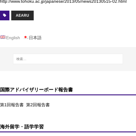
http://www.tohoku.ac.jp/japanese/2013/05/news20130515-02.html
AEARU
English
日本語
国際アドバイザリーボード報告書
第1回報告書
第2回報告書
海外留学・語学学習