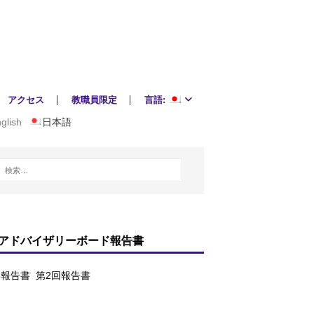
アクセス
教職員限定
言語:
glish
日本語
アドバイザリーボード報告書
回報告書
第2回報告書