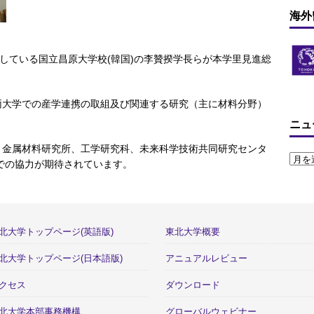
海外
締結している国立昌原大学校(韓国)の李贊揆学長らが本学里見進総
両大学での産学連携の取組及び関連する研究（主に材料分野）
ニュ
、金属材料研究所、工学研究科、未来科学技術共同研究センタ
での協力が期待されています。
北大学トップページ(英語版)
東北大学概要
北大学トップページ(日本語版)
アニュアルレビュー
クセス
ダウンロード
北大学本部事務機構
グローバルウェビナー