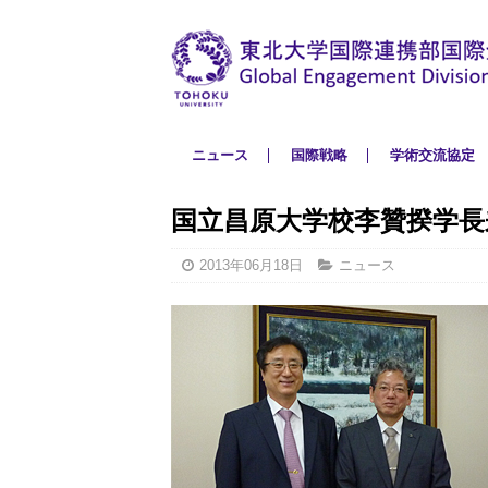
ニュース
国際戦略
学術交流協定
国立昌原大学校李贊揆学長
2013年06月18日
ニュース