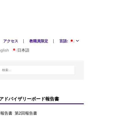
アクセス
教職員限定
言語:
glish
日本語
アドバイザリーボード報告書
回報告書
第2回報告書