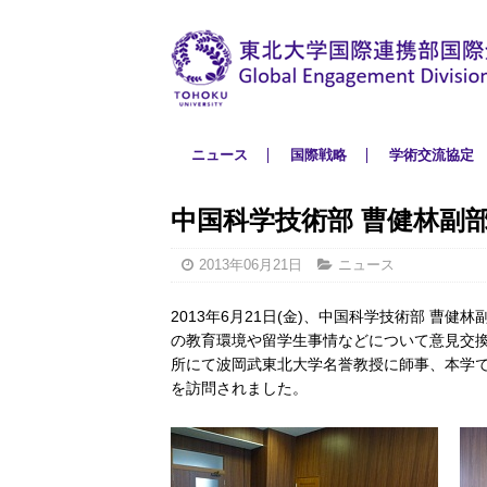
ニュース
国際戦略
学術交流協定
中国科学技術部 曹健林副
2013年06月21日
ニュース
2013年6月21日(金)、中国科学技術部 
の教育環境や留学生事情などについて意見交
所にて波岡武東北大学名誉教授に師事、本学で
を訪問されました。