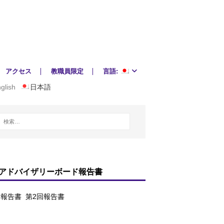
アクセス
教職員限定
言語:
glish
日本語
アドバイザリーボード報告書
回報告書
第2回報告書