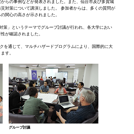
震からの事例などが発表されました。また、仙台市及び多賀城
災対策について講演しました。 参加者からは、多くの質問が
への関心の高さが示されました。
災対策」というテーマでグループ討議が行われ、各大学におい
要性が確認されました。
ークを通じて、マルチハザードプログラムにより、国際的に大
きます。
グループ討議