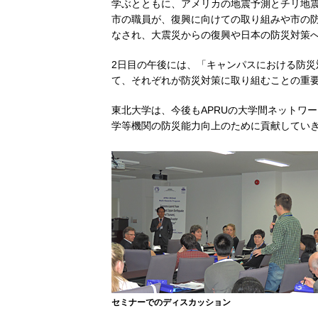
学ぶとともに、アメリカの地震予測とチリ地
市の職員が、復興に向けての取り組みや市の防
なされ、大震災からの復興や日本の防災対策
2日目の午後には、「キャンパスにおける防
て、それぞれが防災対策に取り組むことの重
東北大学は、今後もAPRUの大学間ネットワ
学等機関の防災能力向上のために貢献してい
セミナーでのディスカッション