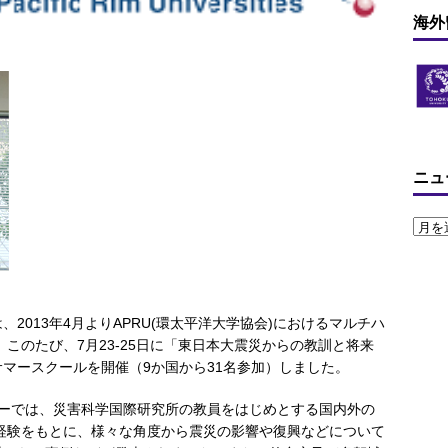
海外
ニュ
2013年4月よりAPRU(環太平洋大学協会)におけるマルチハ
このたび、7月23-25日に「東日本大震災からの教訓と将来
マースクールを開催（9か国から31名参加）しました。
ナーでは、災害科学国際研究所の教員をはじめとする国内外の
経験をもとに、様々な角度から震災の影響や復興などについて