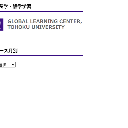
留学・語学学習
ース月別