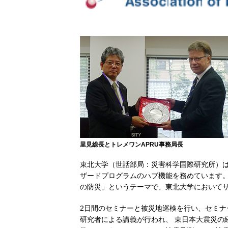
里見総長とトレメワンAPRU事務局長
東北大学（世話部局：災害科学国際研究所）は、
ザードプログラムのハブ機能を務めています。 
の防災」というテーマで、東北大学においてサ
2日間のセミナーと被災地巡検を行い、セミ
研究者による講義が行われ、 東日本大震災の