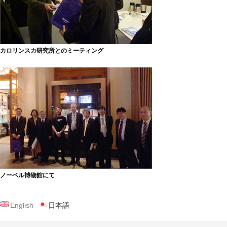
カロリンスカ研究所とのミーティング
ノーベル博物館にて
English
日本語