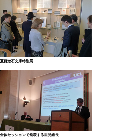
夏目漱石文庫特別展
全体セッションで発表する里見総長