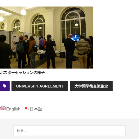
ポスターセッションの様子
UNIVERSITY AGREEMENT
大学間学術交流協定
English
日本語