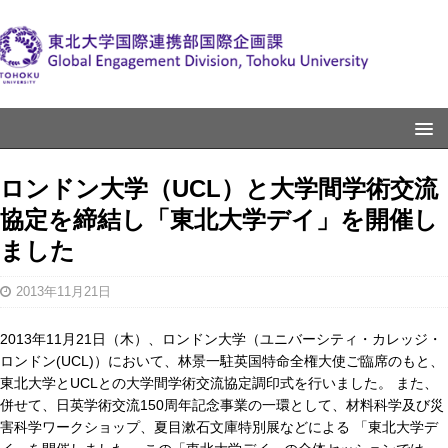
ロンドン大学（UCL）と大学間学術交流
協定を締結し「東北大学デイ」を開催し
ました
2013年11月21日
2013年11月21日（木）、ロンドン大学（ユニバーシティ・カレッジ・
ロンドン(UCL)）において、林景一駐英国特命全権大使ご臨席のもと、
東北大学とUCLとの大学間学術交流協定調印式を行いました。 また、
併せて、日英学術交流150周年記念事業の一環として、材料科学及び災
害科学ワークショップ、夏目漱石文庫特別展などによる 「東北大学デ