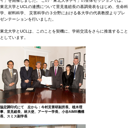
イ」を開催しました。 この「東北大学デイ」の全体セッションでは、
東北大学とUCLの連携について里見進総長の基調発表をはじめ、生命科
学、材料科学、 災害科学の３分野における各大学の代表教授よりプレ
ゼンテーションを行いました。
東北大学とUCLは、このことを契機に、学術交流をさらに推進すること
としています。
協定調印式にて 左から：今村災害研副所長、植木理
事、里見総長、林大使、アーサー学長、小谷AIMR機構
長、スミス副学長