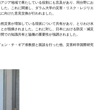
南アジア地域で果たしている役割にも言及があり、同分野にお
ました。これに関連し、ダラム大学の災害・リスク・レジリエ
化に向けた意見交換が行われました。
自然災害が増加している現状について共有があり、とりわけ水
ことが指摘されました。これに対し、日本における防災・減災
学間での知識共有と協働の重要性が強調されました。
グェン・チ・ギア准教授と面談を行った他、災害科学国際研究