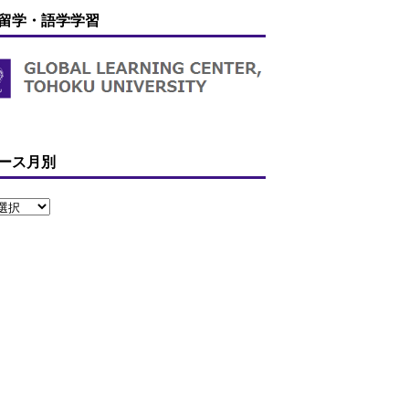
留学・語学学習
ース月別