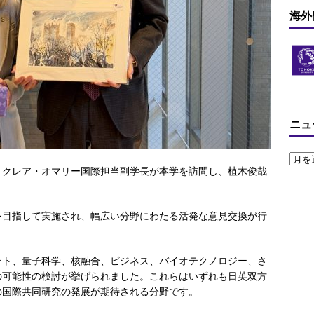
海外
ニュ
り、クレア・オマリー国際担当副学長が本学を訪問し、植木俊哉
を目指して実施され、幅広い分野にわたる活発な意見交換が行
ント、量子科学、核融合、ビジネス、バイオテクノロジー、さ
の可能性の検討が挙げられました。これらはいずれも日英双方
の国際共同研究の発展が期待される分野です。