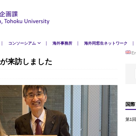
コンソーシアム
海外事務所
海外同窓生ネットワーク
En
長が来訪しました
国際
第1