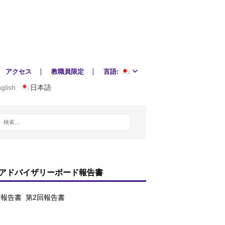
アクセス
教職員限定
言語:
glish
日本語
アドバイザリーボード報告書
回報告書
第2回報告書