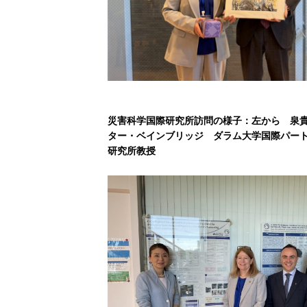
災害科学国際研究所訪問の様子：左から 泉
ター・ベインブリッジ ダラム大学国際パー
研究所教授