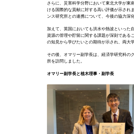
さらに、災害科学分野において東北大学が東
ける国際的な貢献に対する高い評価が示され
ンス研究所との連携について、今後の協力深
加えて、英国においても洪水や熱波といった
資源の管理や貯留に関する課題が深刻である
の知見から学びたいとの期待が示され、両大
その後、オマリー副学長は、経済学研究科の
所を訪問しました。
オマリー副学長と植木理事・副学長