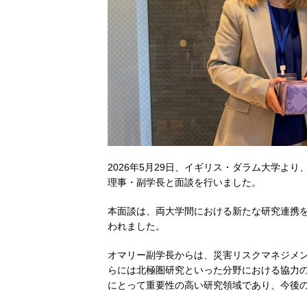
2026年5月29日、イギリス・ダラム大学よ
理事・副学長と面談を行いました。
本面談は、両大学間における新たな研究連携
われました。
オマリー副学長からは、災害リスクマネジメ
らには北極圏研究といった分野における協力
にとって重要性の高い研究領域であり、今後