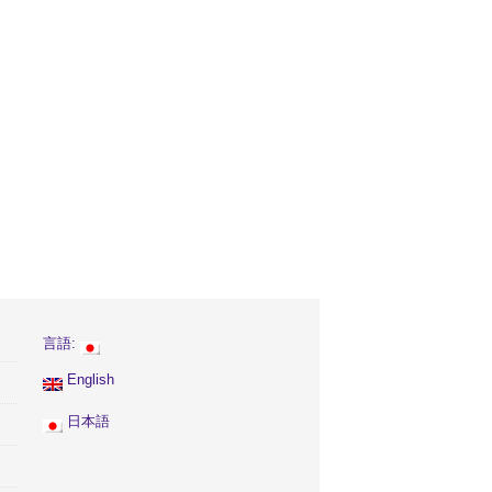
言語:
English
日本語