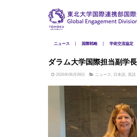
ニュース
国際戦略
学術交流協定
ダラム大学国際担当副学
2026年06月09日
ニュース
,
日本語
,
英語