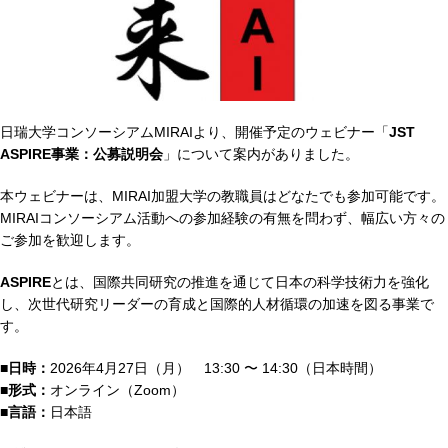
日瑞大学コンソーシアムMIRAIより、開催予定のウェビナー「
JST
ASPIRE事業：公募説明会
」について案内がありました。
本ウェビナーは、MIRAI加盟大学の教職員はどなたでも参加可能です。
MIRAIコンソーシアム活動への参加経験の有無を問わず、幅広い方々の
ご参加を歓迎します。
ASPIRE
とは、国際共同研究の推進を通じて日本の科学技術力を強化
し、次世代研究リーダーの育成と国際的人材循環の加速を図る事業で
す。
■日時：
2026年4月27日（月） 13:30 〜 14:30（日本時間）
■形式：
オンライン（Zoom）
■言語：
日本語