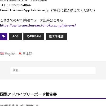
TEL：022-217-4844
Email: kokusai-r*grp.tohoku.ac.jp（*を@に置き換えてください）
これまでのAOS関連ニュース記事はこちら
https://uw-tu-aos.bureau.tohoku.ac.jp/ja/news/
AOS
Q-DREAM
医工学連携
English
日本語
国際アドバイザリーボード報告書
第1回報告書
第2回報告書