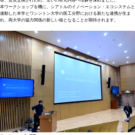
答、意見交換が行われ、互いの研究内容へ理解を深めました。
本ワークショップを機に、シアトルのイノベーション・エコシステムと
連動した本学とワシントン大学の医工分野における新たな連携が生ま
れ、両大学の協力関係の新しい核となることが期待されます。