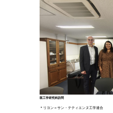
医工学研究科訪問
＊リヨン＝サン・テティエンヌ工学連合