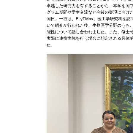
卓越した研究力を有することから、本学を同
グラム期間や学生交流など今後の実現に向け
同日、一行は、ELyTMax、医工学研究科を
いて紹介が行われた後、生物医学分野のうち
能性について話し合われました。また、修士
実際に連携実施を行う場合に想定される具体
た。