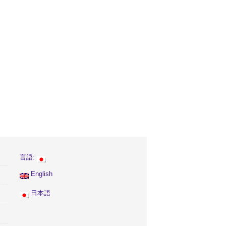
言語:
English
日本語