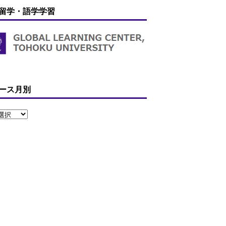
留学・語学学習
ース月別