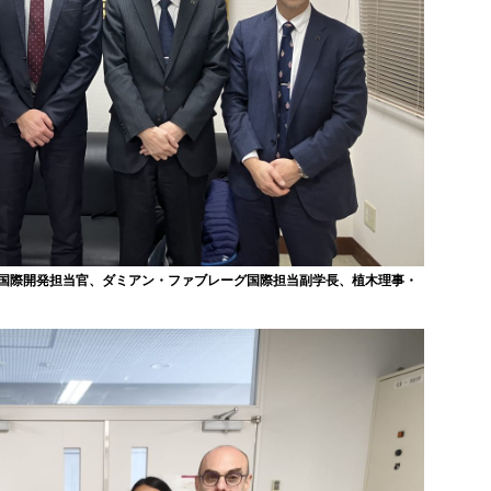
国際開発担当官、ダミアン・ファブレーグ国際担当副学長、植木理事・