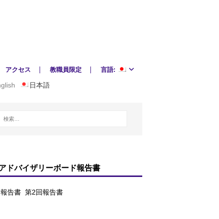
アクセス
教職員限定
言語:
glish
日本語
アドバイザリーボード報告書
回報告書
第2回報告書