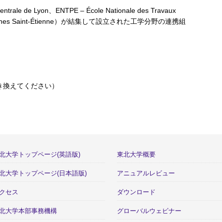
e Lyon、ENTPE – École Nationale des Travaux
e des Mines Saint-Étienne）が結集して設立された工学分野の連携組
*を@に置き換えてください）
北大学トップページ(英語版)
東北大学概要
北大学トップページ(日本語版)
アニュアルレビュー
クセス
ダウンロード
北大学本部事務機構
グローバルウェビナー