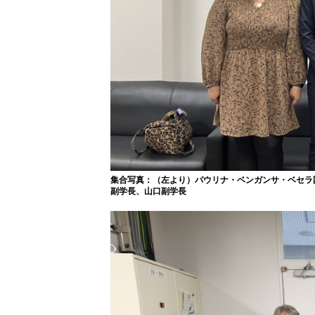
集合写真：（左より）パウリナ・ベンガンサ・ベセラ
副学長、山口副学長