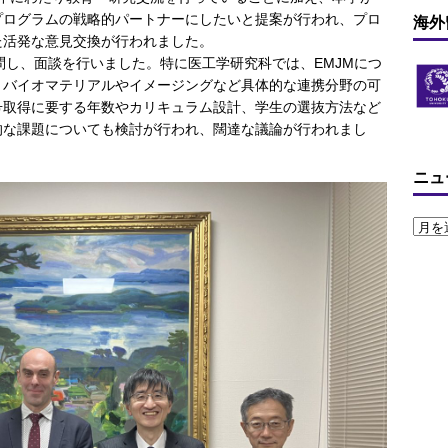
プログラムの戦略的パートナーにしたいと提案が行われ、プロ
海外
た活発な意見交換が行われました。
訪問し、面談を行いました。特に医工学研究科では、EMJMにつ
、バイオマテリアルやイメージングなど具体的な連携分野の可
号取得に要する年数やカリキュラム設計、学生の選抜方法など
的な課題についても検討が行われ、闊達な議論が行われまし
ニュ