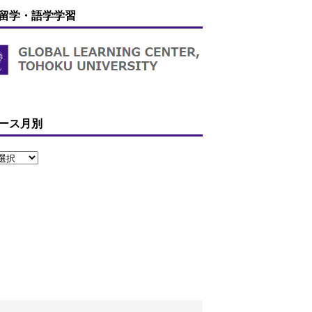
留学・語学学習
ース月別