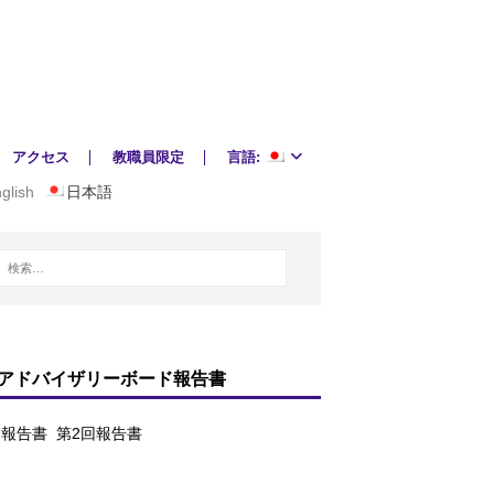
アクセス
教職員限定
言語:
glish
日本語
アドバイザリーボード報告書
回報告書
第2回報告書