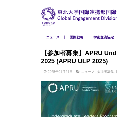
ニュース
国際戦略
学術交流協定
【参加者募集】APRU Undergr
2025 (APRU ULP 2025)
2025年01月21日
ニュース
,
参加者募集
,