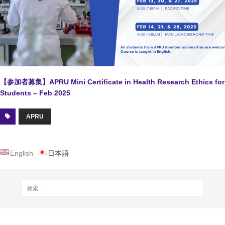
【参加者募集】APRU Mini Certificate in Health Research Ethics for
Students – Feb 2025
APRU
English
日本語