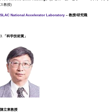
ス教授)
SLAC National Accelerator Laboratory
–
教授/
研究
職
3.
「科学技術賞」
陳立東教
授