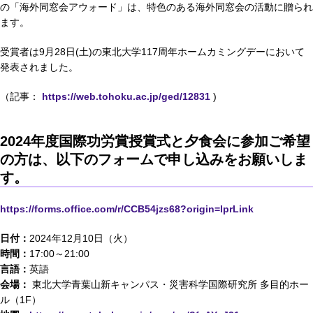
の「海外同窓会アウォード」は、特色のある海外同窓会の活動に贈られ
ます。
受賞者は9月28日(土)の東北大学117周年ホームカミングデーにおいて
発表されました。
（記事：
https://web.tohoku.ac.jp/ged/12831
)
2024年度国際功労賞授賞式と夕食会に参加ご希望
の方は、以下のフォームで申し込みをお願いしま
す。
https://forms.office.com/r/CCB54jzs68?origin=lprLink
日付：
2024年12月10日（火）
時間：
17:00～21:00
言語：
英語
会場：
東北大学青葉山新キャンパス・災害科学国際研究所 多目的ホー
ル（1F）