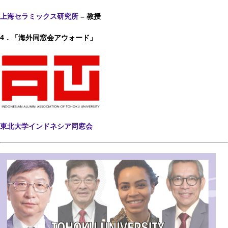
上海セラミックス研究所
–
教
授
4．「海外同窓会アウォード」
東北大学インドネシア同窓会