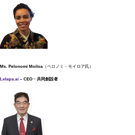
Ms. Pelonomi Moiloa
（ペロノミ・モイロア氏）
Lelapa.ai
– CEO
・共同創設
者