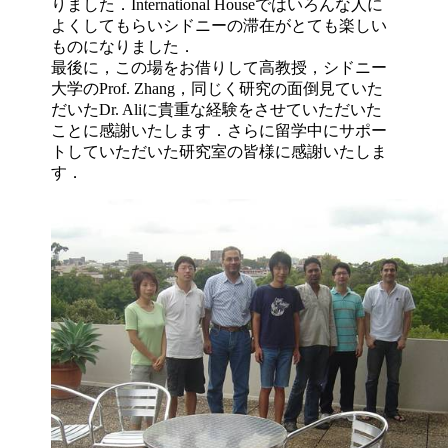
りました．International Houseではいろんな人に
よくしてもらいシドニーの滞在がとても楽しい
ものになりました．
最後に，この場をお借りして高教授，シドニー
大学のProf. Zhang，同じく研究の面倒見ていた
だいたDr. Aliに貴重な経験をさせていただいた
ことに感謝いたします．さらに留学中にサポー
トしていただいた研究室の皆様に感謝いたしま
す．