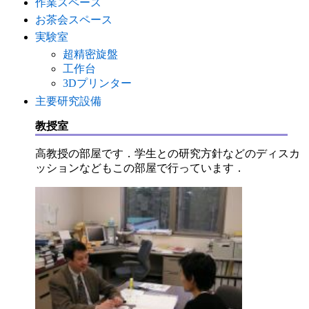
作業スペース
お茶会スペース
実験室
超精密旋盤
工作台
3Dプリンター
主要研究設備
教授室
高教授の部屋です．学生との研究方針などのディスカ
ッションなどもこの部屋で行っています．