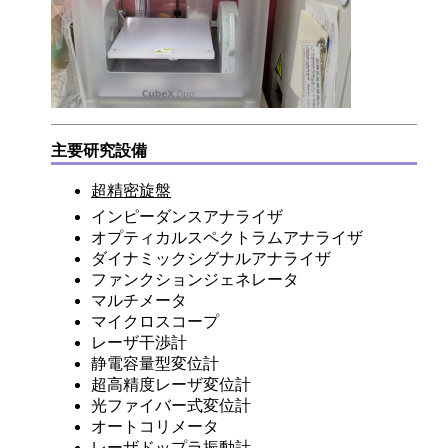
主要研究設備
超精密旋盤
インピーダンスアナライザ
オプティカルスペクトラムアナライザ
ダイナミックシグナルアナライザ
ファンクションジェネレータ
マルチメータ
マイクロスコープ
レーザ干渉計
静電容量型変位計
超高精度レーザ変位計
光ファイバー式変位計
オートコリメータ
レーザドップラ振動計