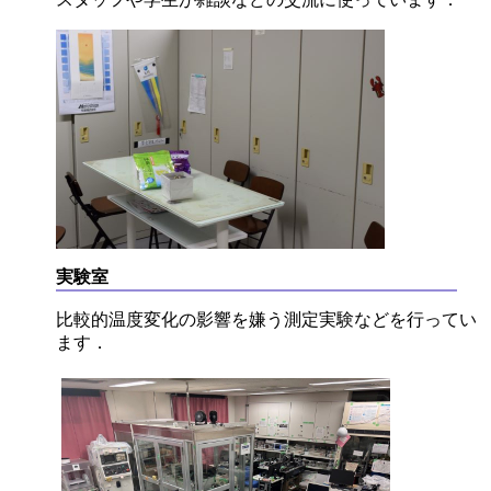
実験室
比較的温度変化の影響を嫌う測定実験などを行ってい
ます．