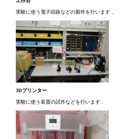
工作台
実験に使う電子回路などの製作を行います．
3Dプリンター
実験に使う装置の試作などを行います．