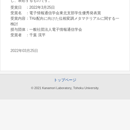
し、表彰するものです。
受賞日 ：2022年3月25日
受賞名 ：電子情報通信学会東北支部学生優秀発表賞
受賞内容：THz配向に向けた位相変調メタマテリアルに関する一
検討
授与団体：一般社団法人電子情報通信学会
受賞者 ：千葉 滉平
2022年03月25日
トップページ
© 2021 Kanamori Laboratory, Tohoku University.