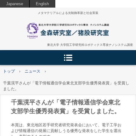
Japanese
English
メタマテリアルによる光制御革新と社会実装
東北大学 大学院工学研究科ロボティクス専攻ナノシステム講座
トップ
›
ニュース
›
千葉滉平さんが「電子情報通信学会東北支部学生優秀発表賞」を受賞し
ました。
千葉滉平さんが「電子情報通信学会東北
支部学生優秀発表賞」を受賞しました。
本賞は、東北地区若手研究者研究発表会において、電子工学お
よび情報通信の発展に貢献しうる優秀な発表をした学生を選出