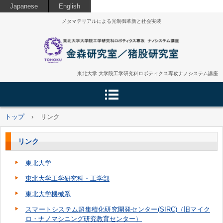
Japanese
English
メタマテリアルによる光制御革新と社会実装
東北大学 大学院工学研究科ロボティクス専攻ナノシステム講座
トップ
›
リンク
リンク
東北大学
東北大学工学研究科・工学部
東北大学機械系
スマートシステム超集積化研究開発センター(SIRC)（旧
マイク
ロ・ナノマシニング研究教育センター）