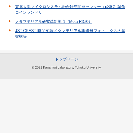
東北大学マイクロシステム融合研究開発センター（μSIC）試作
コインランドリ
メタマテリアル研究革新拠点（Meta-RIC®）
JST-CREST 時間変調メタマテリアル非線形フォトニクスの基
盤構築
トップページ
© 2021 Kanamori Laboratory, Tohoku University.