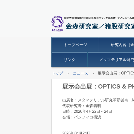
トップページ
研究内容（
リンク
メタマテリアル研究革
トップ
›
ニュース
›
展示会出展：OPTICS & P
展示会出展：OPTICS & PHOTON
出展名：メタマテリアル研究革新拠点（Me
代表研究者：金森義明
日時：2026年4月22日～24日
会場：パシフィコ横浜
2026年04月24日