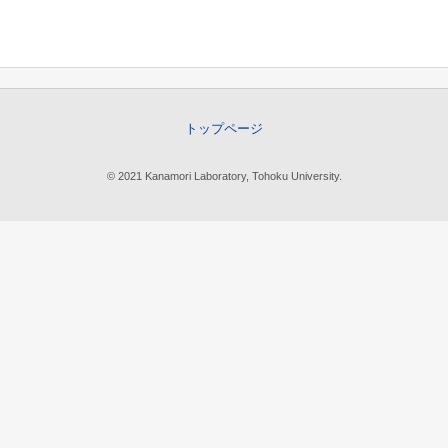
トップページ
© 2021 Kanamori Laboratory, Tohoku University.