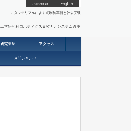
Japanese
English
メタマテリアルによる光制御革新と社会実装
院工学研究科ロボティクス専攻ナノシステム講座
研究業績
アクセス
お問い合わせ