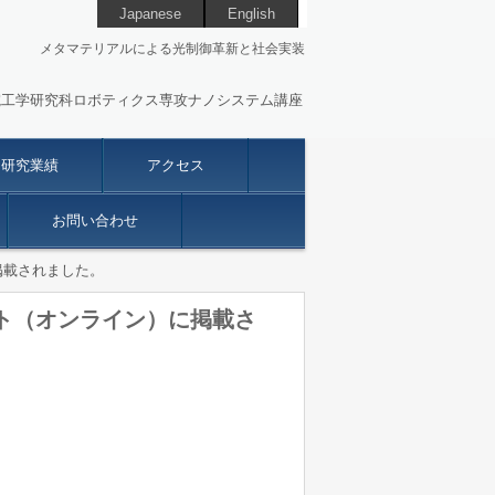
Japanese
English
メタマテリアルによる光制御革新と社会実装
院工学研究科ロボティクス専攻ナノシステム講座
研究業績
アクセス
お問い合わせ
掲載されました。
ト（オンライン）に掲載さ