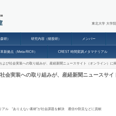
東北大学 大学
金森研）
研究内容（猪股研）
メンバー
新拠点（Meta-RIC®）
CREST 時間変調メタマテリアル
および社会実装への取り組みが、産経新聞ニュースサイト（オンライン）に
社会実装への取り組みが、産経新聞ニュースサイ
リアル “ありえない素材”が社会課題を解決 通信や防災などに貢献