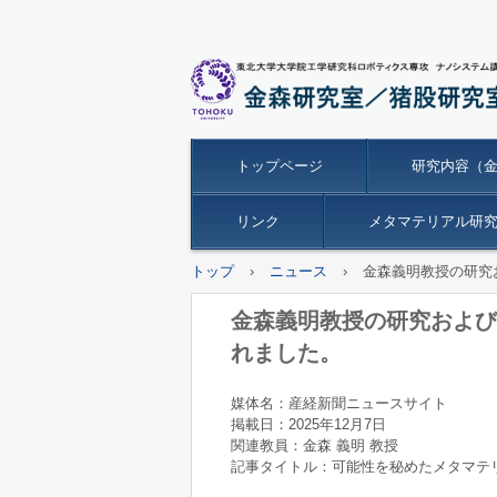
トップページ
研究内容（
リンク
メタマテリアル研究革
トップ
›
ニュース
›
金森義明教授の研究
金森義明教授の研究および
れました。
媒体名：産経新聞ニュースサイト
掲載日：2025年12月7日
関連教員：金森 義明 教授
記事タイトル：可能性を秘めたメタマテ