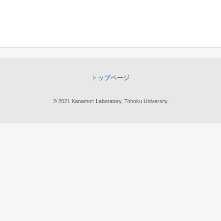
トップページ
© 2021 Kanamori Laboratory, Tohoku University.