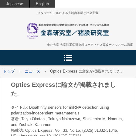
Japanese
English
メタマテリアルによる光制御革新と社会実装
東北大学 大学院工学研究科ロボティクス専攻ナノシステム講座
トップ
›
ニュース
›
Optics Expressに論文が掲載されました。
Optics Expressに論文が掲載されまし
た。
タイトル: Bioaffinity sensors for miRNA detection using
polarization-independent metamaterials
著者: Taiyu Okatani, Takuya Nakazawa, Shin-ichiro M. Nomura,
and Yoshiaki Kanamori
掲載誌: Optics Express, Vol. 33, No.15, (2025) 31832-31846.