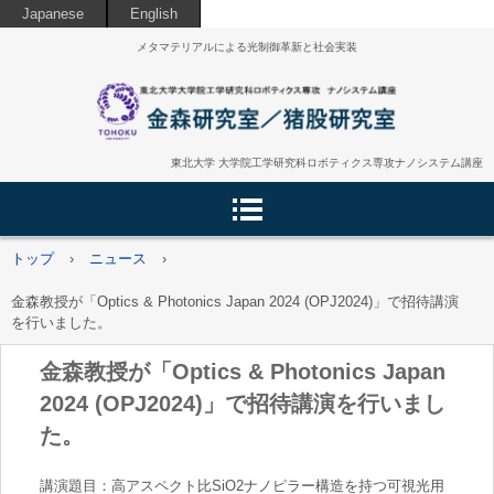
Japanese
English
メタマテリアルによる光制御革新と社会実装
東北大学 大学院工学研究科ロボティクス専攻ナノシステム講座
トップ
›
ニュース
›
金森教授が「Optics & Photonics Japan 2024 (OPJ2024)」で招待講演
を行いました。
金森教授が「Optics & Photonics Japan
2024 (OPJ2024)」で招待講演を行いまし
た。
講演題目：高アスペクト比SiO2ナノピラー構造を持つ可視光用