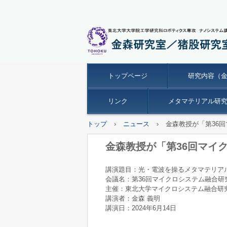
トップページ
研究内容（
リンク
メタマテリアル研究革
トップ
›
ニュース
›
金森教授が「第36
金森教授が「第36回マイ
講演題目：光・電波を操るメタマテリア
会議名：第36回マイクロシステム融合研
主催：東北大学マイクロシステム融合研究
講演者：金森 義明
講演日：2024年6月14日