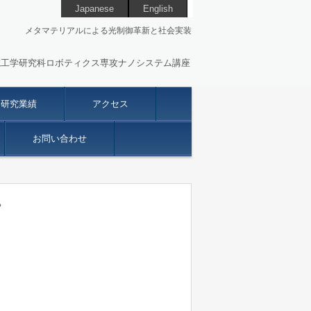
Japanese
English
メタマテリアルによる光制御革新と社会実装
院工学研究科ロボティクス専攻ナノシステム講座
研究業績
アクセス
お問い合わせ
。