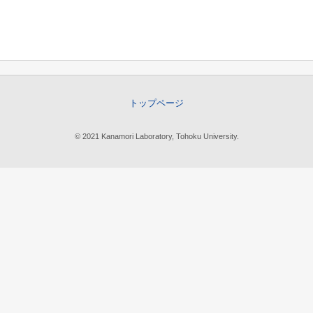
トップページ
© 2021 Kanamori Laboratory, Tohoku University.