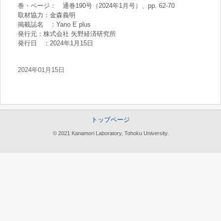
巻・ページ： 通巻190号（2024年1月号）、pp. 62-70
取材協力：金森義明
掲載誌名 ：Yano E plus
発行元：株式会社 矢野経済研究所
発行日 ：2024年1月15日
2024年01月15日
トップページ
© 2021 Kanamori Laboratory, Tohoku University.