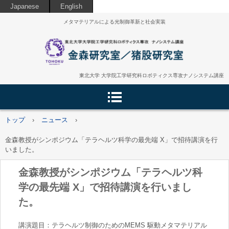
Japanese
English
メタマテリアルによる光制御革新と社会実装
東北大学 大学院工学研究科ロボティクス専攻ナノシステム講座
トップ
›
ニュース
›
金森教授がシンポジウム「テラヘルツ科学の最先端 X」で招待講演を行
いました。
金森教授がシンポジウム「テラヘルツ科
学の最先端 X」で招待講演を行いまし
た。
講演題目：テラヘルツ制御のためのMEMS 駆動メタマテリアル