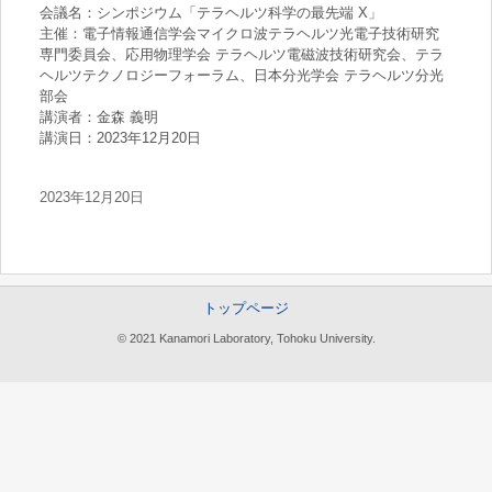
会議名：シンポジウム「テラヘルツ科学の最先端 X」
主催：電子情報通信学会マイクロ波テラヘルツ光電子技術研究
専門委員会、応用物理学会 テラヘルツ電磁波技術研究会、テラ
ヘルツテクノロジーフォーラム、日本分光学会 テラヘルツ分光
部会
講演者：金森 義明
講演日：2023年12月20日
2023年12月20日
トップページ
© 2021 Kanamori Laboratory, Tohoku University.