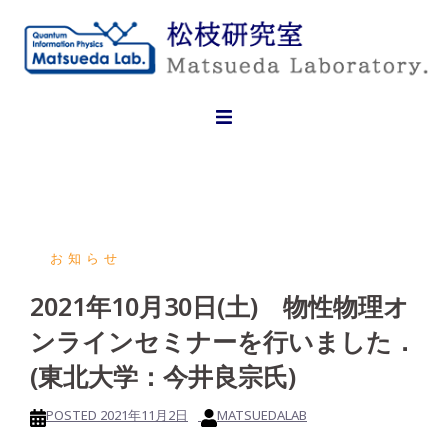
Skip
to
content
お知らせ
2021年10月30日(土) 物性物理オ
ンラインセミナーを行いました．
(東北大学：今井良宗氏)
POSTED
2021年11月2日
MATSUEDALAB