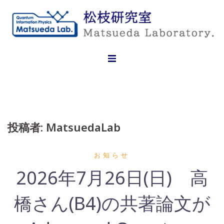
Skip
to
content
投稿者:
MatsuedaLab
お知らせ
2026年7月26日(日) 高
橋さん(B4)の共著論文が