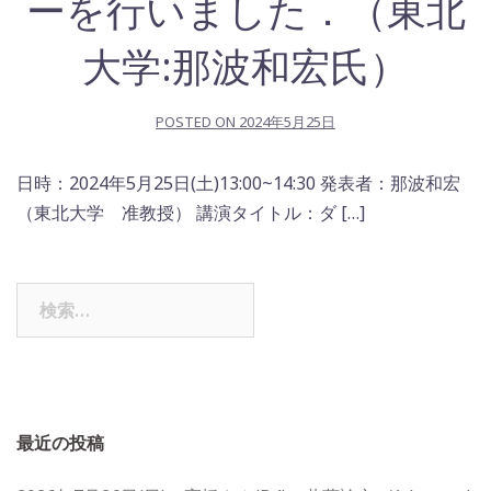
ーを行いました．（東北
大学:那波和宏氏）
POSTED ON
2024年5月25日
日時：2024年5月25日(土)13:00~14:30 発表者：那波和宏
（東北大学 准教授） 講演タイトル：ダ […]
検
索:
最近の投稿