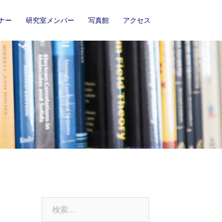
ナー
研究室メンバー
写真館
アクセス
検
索: