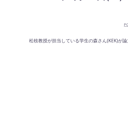
P
松枝教授が担当している学生の森さん(KEK)が論文を