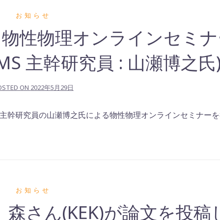
お知らせ
土) 物性物理オンラインセミ
S 主幹研究員 : 山瀬博之氏
OSTED ON
2022年5月29日
) 主幹研究員の山瀬博之氏による物性物理オンラインセミナー
お知らせ
) 森さん(KEK)が論文を投稿