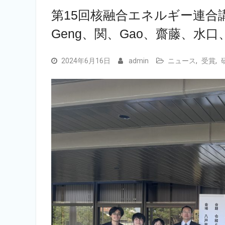
第15回核融合エネルギー連合
Geng、関、Gao、齋藤、水
2024年6月16日
admin
ニュース
,
受賞
,