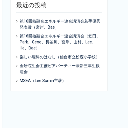
最近の投稿
第16回核融合エネルギー連合講演会若手優秀
発表賞（宮岸、Bae）
第16回核融合エネルギー連合講演会（笠田、
Park、Geng、長谷川、宮岸、山村、Lee、
He、Bae）
楽しい理科のはなし（仙台市立松森小学校）
金研院生会主催ビアパーティー兼新三年生歓
迎会
MSEA（Lee Sumin主著）