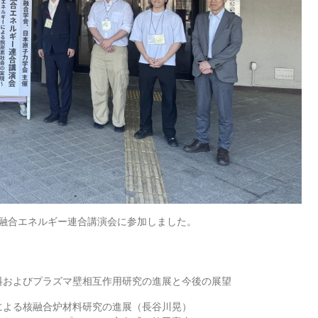
5回核融合エネルギー連合講演会に参加しました。
料およびプラズマ壁相互作用研究の進展と今後の展望
による核融合炉材料研究の進展（長谷川晃）