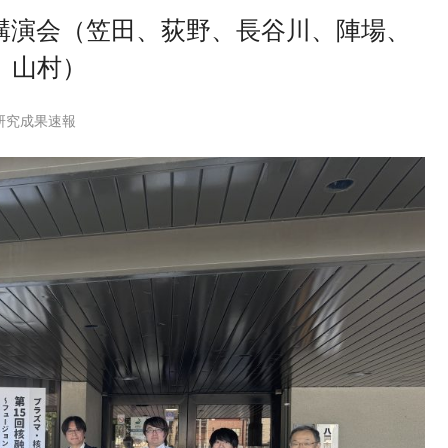
講演会（笠田、荻野、長谷川、陣場、
口、山村）
研究成果速報