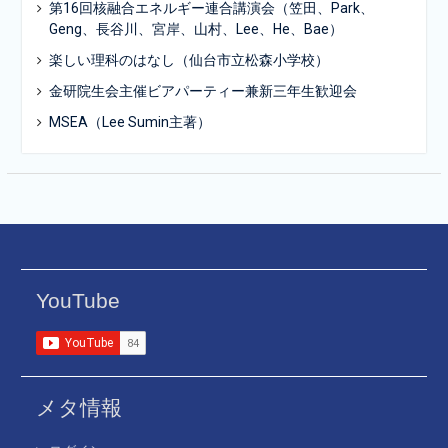
第16回核融合エネルギー連合講演会（笠田、Park、
Geng、長谷川、宮岸、山村、Lee、He、Bae）
楽しい理科のはなし（仙台市立松森小学校）
金研院生会主催ビアパーティー兼新三年生歓迎会
MSEA（Lee Sumin主著）
YouTube
メタ情報