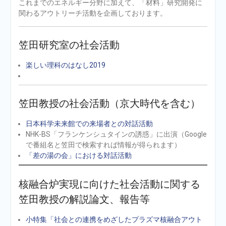
これまでのエネルギー分野に加えて、「材料」研究開発に
関わるアウトリーチ活動を企画しております。
笠田研究室の社会活動
楽しい理科のはなし2019
笠田教授の社会活動（京大時代を含む）
日本科学未来館での来場者との対話活動
NHK-BS「フランケンシュタインの誘惑」に出演（Google
で番組名と笠田で検索すれば情報が得られます）
「差の湯の会」における対話活動
核融合炉実現に向けた社会活動に関する
笠田教授の解説論文、報告等
小特集「社会との連携をめざしたプラズマ核融合アウト