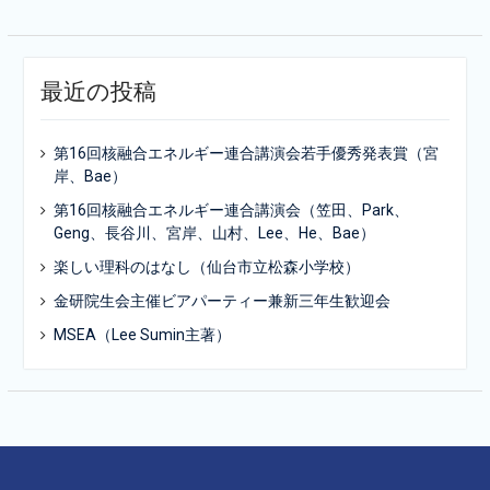
最近の投稿
第16回核融合エネルギー連合講演会若手優秀発表賞（宮
岸、Bae）
第16回核融合エネルギー連合講演会（笠田、Park、
Geng、長谷川、宮岸、山村、Lee、He、Bae）
楽しい理科のはなし（仙台市立松森小学校）
金研院生会主催ビアパーティー兼新三年生歓迎会
MSEA（Lee Sumin主著）