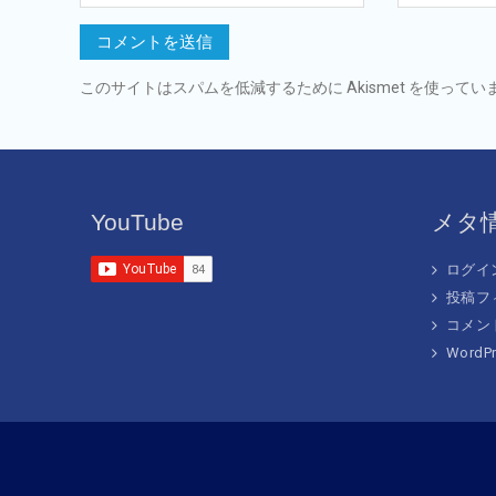
このサイトはスパムを低減するために Akismet を使ってい
YouTube
メタ
ログイ
投稿フ
コメン
WordPr