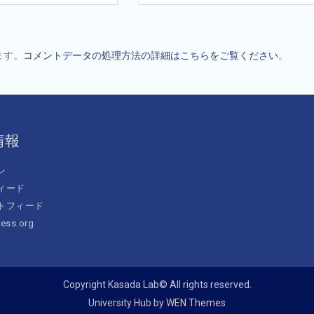
ます。
コメントデータの処理方法の詳細はこちらをご覧ください
。
情報
ン
ィード
トフィード
ess.org
Copyright Kasada Lab© All rights reserved.
University Hub by
WEN Themes