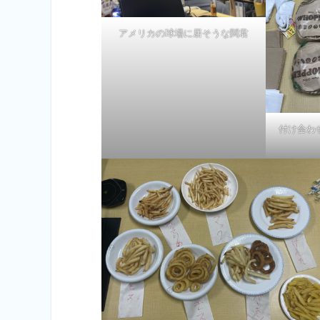
アメリカの球場に居そうな関君
付け合わ