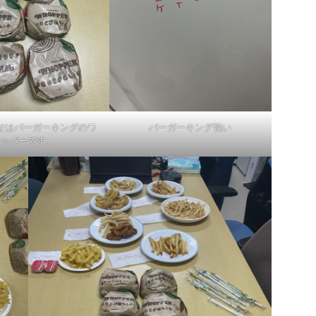
せはバーガーキングのワ
バーガーキング強い
ッパーです。