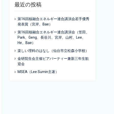
最近の投稿
第16回核融合エネルギー連合講演会若手優秀
発表賞（宮岸、Bae）
第16回核融合エネルギー連合講演会（笠田、
Park、Geng、長谷川、宮岸、山村、Lee、
He、Bae）
楽しい理科のはなし（仙台市立松森小学校）
金研院生会主催ビアパーティー兼新三年生歓
迎会
MSEA（Lee Sumin主著）