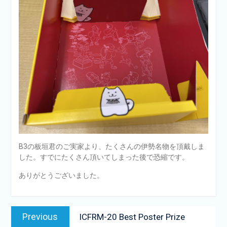
B3の板垣君のご実家より、たくさんの伊勢名物を頂戴しま
した。すでにたくさん頂いてしまった後で恐縮です。
ありがとうございました。
投
Previous
Previous
ICFRM-20 Best Poster Prize
稿
post: