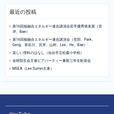
最近の投稿
第16回核融合エネルギー連合講演会若手優秀発表賞（宮
岸、Bae）
第16回核融合エネルギー連合講演会（笠田、Park、
Geng、長谷川、宮岸、山村、Lee、He、Bae）
楽しい理科のはなし（仙台市立松森小学校）
金研院生会主催ビアパーティー兼新三年生歓迎会
MSEA（Lee Sumin主著）
YouTube