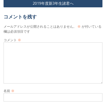
投
2019年度新3年生諸君へ
稿
ナ
コメントを残す
ビ
メールアドレスが公開されることはありません。
※
が付いている
ゲ
欄は必須項目です
ー
コメント
※
シ
ョ
ン
名前
※