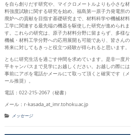
を自ら創りだす研究や、マイクロメートルよりも小さな材
料強度試験に関する研究を始め、福島第一原子力発電所の
廃炉への貢献を目指す基礎研究まで、材料科学や機械材料
工学に関連する最先端の機器を駆使した研究が進められま
す。これらの研究は、原子力材料分野に留まらず、多様な
機械・材料工学分野への応用展開も可能であり、皆さんの
将来に対してもきっと役立つ経験が得られると思います。
ともに研究生活を過ごす仲間を求めています。是非一度片
平キャンパスまで見学にお越しください。お越しの際には
事前にアポを電話かメールにて取って頂くと確実です（メ
ール推奨）。
電話：022-215-2067（秘書）
メール：r-kasada_at_imr.tohoku.ac.jp
メッセージ